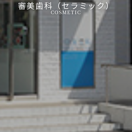
審美歯科（セラミック）
COSMETIC