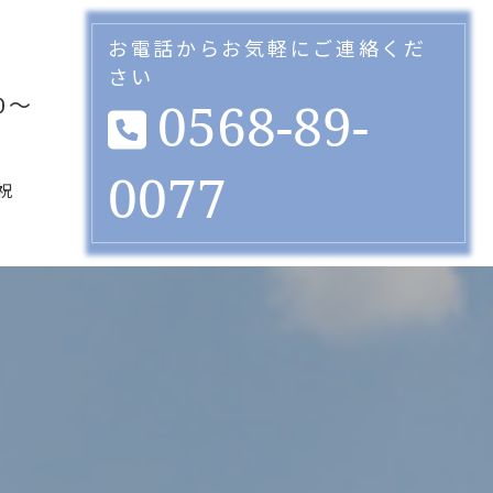
お電話からお気軽にご連絡くだ
さい
30～
0568-89-
0077
祝