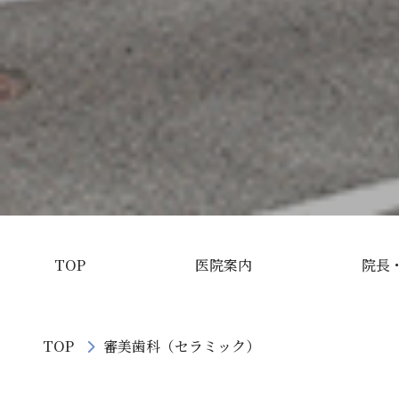
TOP
医院案内
院長
TOP
審美歯科（セラミック）