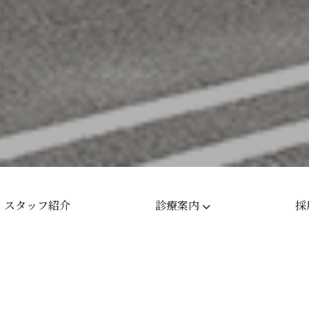
・スタッフ紹介
診療案内
採