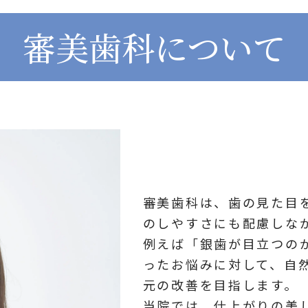
審美歯科について
審美歯科は、歯の見た目
のしやすさにも配慮しな
例えば「銀歯が目立つの
ったお悩みに対して、自
元の改善を目指します。
当院では、仕上がりの美