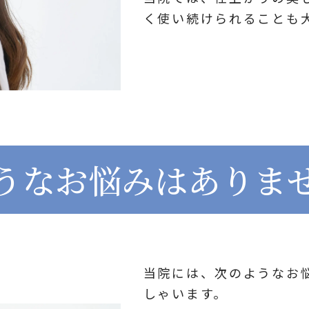
く使い続けられることも
うなお悩みはありま
当院には、次のようなお
しゃいます。